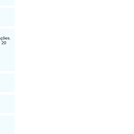
ações.
e 20