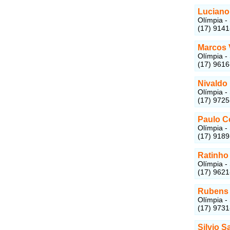
Luciano
Olímpia -
(17) 914
Marcos 
Olímpia -
(17) 961
Nivaldo
Olímpia -
(17) 972
Paulo C
Olímpia -
(17) 918
Ratinho
Olímpia -
(17) 962
Rubens
Olímpia -
(17) 973
Silvio S