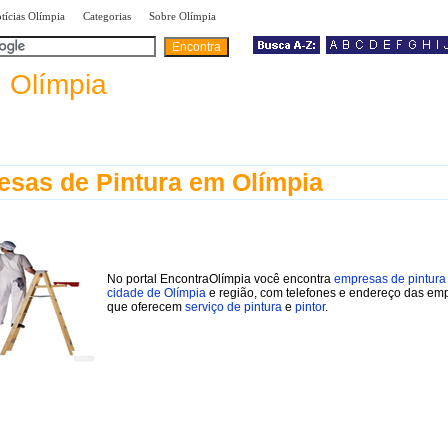
|
|
|
tícias Olímpia
Categorias
Sobre Olímpia
a
Olímpia
sas de Pintura em Olímpia
No portal EncontraOlímpia você encontra
empresas de pintura
cidade de Olímpia
e região, com telefones e endereço das em
que oferecem
serviço de pintura
e
pintor
.