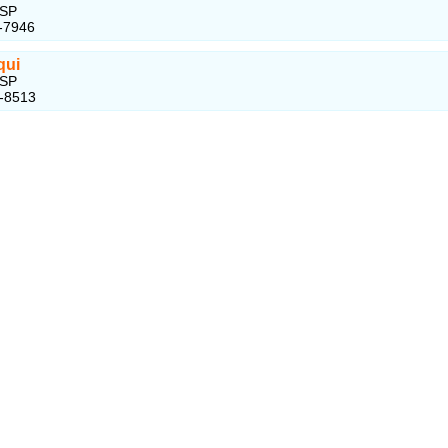
 SP
-7946
qui
 SP
3-8513