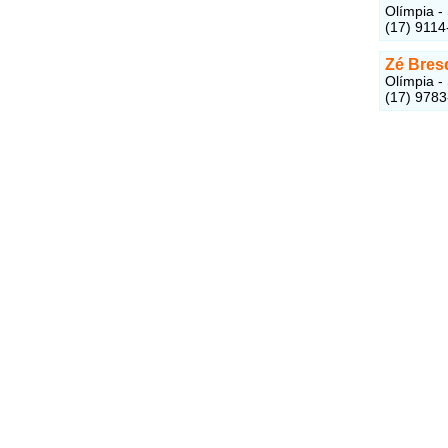
Olímpia -
(17) 9114
Zé Bres
Olímpia -
(17) 978