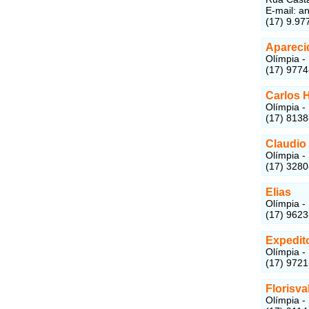
E-mail: 
(17) 9.97
Apareci
Olímpia -
(17) 977
Carlos 
Olímpia -
(17) 813
Claudio
Olímpia -
(17) 328
Elias
Olímpia -
(17) 962
Expedit
Olímpia -
(17) 9721
Florisva
Olímpia -