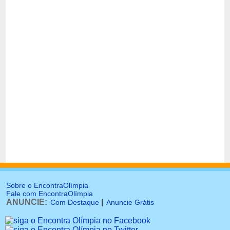
Sobre o EncontraOlímpia
Fale com EncontraOlímpia
ANUNCIE:
|
Com Destaque
Anuncie Grátis