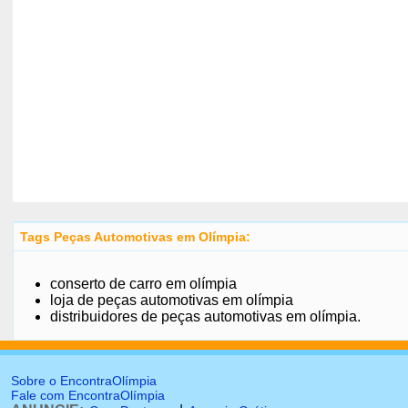
Tags Peças Automotivas em Olímpia:
conserto de carro em olímpia
loja de peças automotivas em olímpia
distribuidores de peças automotivas em olímpia.
Sobre o EncontraOlímpia
Fale com EncontraOlímpia