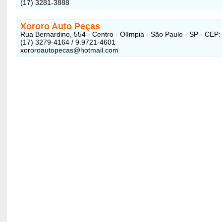
(17) 3281-3888
Xororo Auto Peças
Rua Bernardino, 554 - Centro - Olímpia - São Paulo - SP - CEP
(17) 3279-4164 / 9.9721-4601
xororoautopecas@hotmail.com