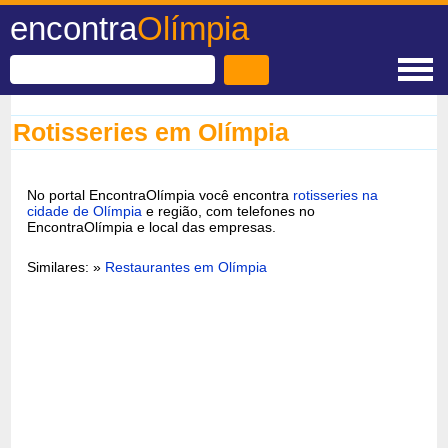
encontra
Olímpia
Rotisseries em Olímpia
No portal EncontraOlímpia você encontra
rotisseries na
cidade de Olímpia
e região, com telefones no
EncontraOlímpia e local das empresas.
Similares: »
Restaurantes em Olímpia