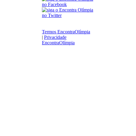
Termos EncontraOlímpia
|
Privacidade
EncontraOlímpia