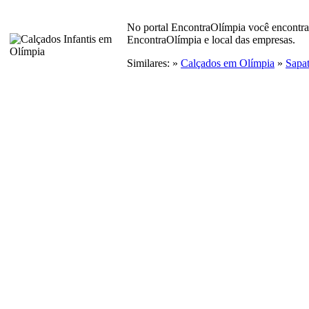
No portal EncontraOlímpia você encontra
EncontraOlímpia e local das empresas.
Similares: »
Calçados em Olímpia
»
Sapat