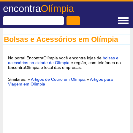
encontra
Olímpia
Bolsas e Acessórios em Olímpia
No portal EncontraOlímpia você encontra lojas de
bolsas e
acessórios na cidade de Olímpia
e região, com telefones no
EncontraOlímpia e local das empresas.
Similares: »
Artigos de Couro em Olímpia
»
Artigos para
Viagem em Olímpia