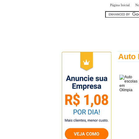
|
Página Inicial
No
encontr
Auto 