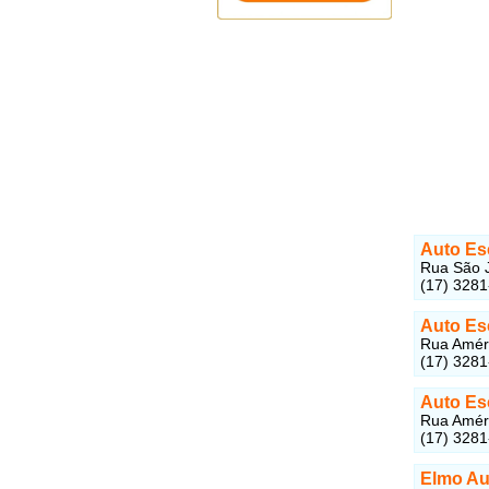
Auto Es
Rua São J
(17) 328
Auto Es
Rua Améri
(17) 328
Auto Es
Rua Améri
(17) 3281
Elmo Au