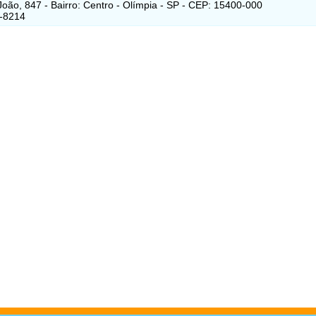
oão, 847 - Bairro: Centro - Olímpia - SP - CEP: 15400-000
1-8214