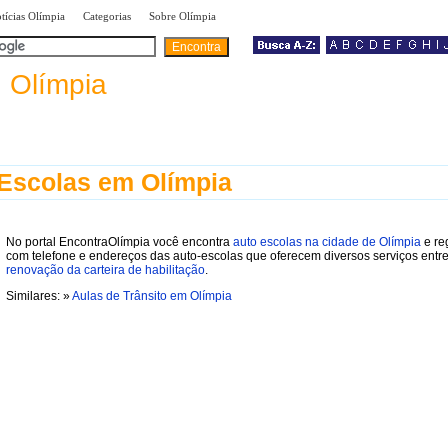
|
|
|
tícias Olímpia
Categorias
Sobre Olímpia
a
Olímpia
Escolas em Olímpia
No portal EncontraOlímpia você encontra
auto escolas na cidade de Olímpia
e re
com telefone e endereços das auto-escolas que oferecem diversos serviços entre
renovação da carteira de habilitação
.
Similares: »
Aulas de Trânsito em Olímpia