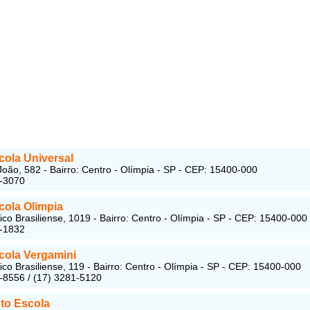
cola Universal
oão, 582 - Bairro: Centro - Olímpia - SP - CEP: 15400-000
1-3070
cola Olimpia
co Brasiliense, 1019 - Bairro: Centro - Olímpia - SP - CEP: 15400-000
1-1832
cola Vergamini
co Brasiliense, 119 - Bairro: Centro - Olímpia - SP - CEP: 15400-000
-8556 / (17) 3281-5120
to Escola