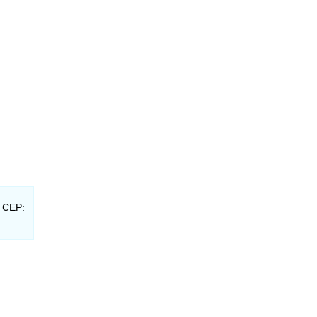
- CEP: