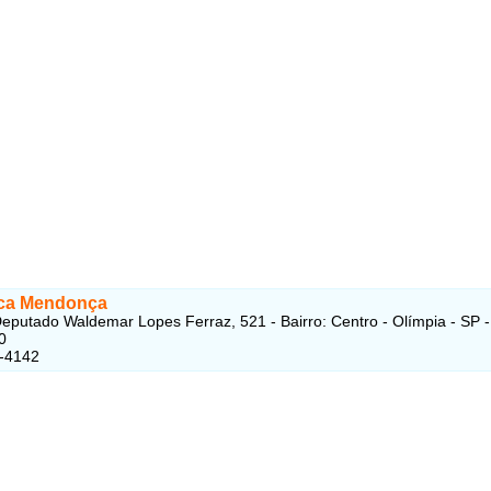
ica Mendonça
eputado Waldemar Lopes Ferraz, 521 - Bairro: Centro - Olímpia - SP 
0
1-4142