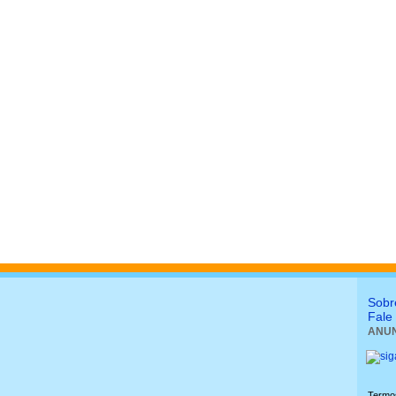
Sobr
Fale
ANUN
Termo