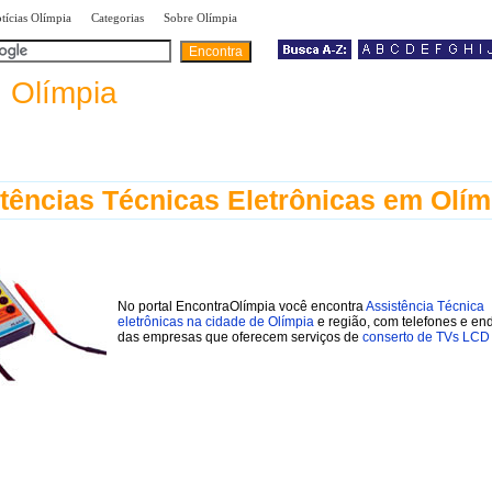
|
|
|
tícias Olímpia
Categorias
Sobre Olímpia
a
Olímpia
tências Técnicas Eletrônicas em Olím
No portal EncontraOlímpia você encontra
Assistência Técnica
eletrônicas na cidade de Olímpia
e região, com telefones e en
das empresas que oferecem serviços de
conserto de TVs LCD